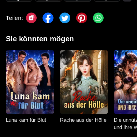
Teilen:
Sie könnten mögen
Luna kam für Blut
Rache aus der Hölle
Die unnüt
und ihre 