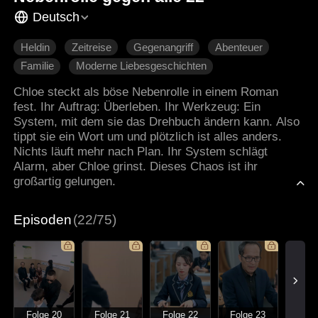
Deutsch
Heldin
Zeitreise
Gegenangriff
Abenteuer
Familie
Moderne Liebesgeschichten
Chloe steckt als böse Nebenrolle in einem Roman
fest. Ihr Auftrag: Überleben. Ihr Werkzeug: Ein
System, mit dem sie das Drehbuch ändern kann. Also
tippt sie ein Wort um und plötzlich ist alles anders.
Nichts läuft mehr nach Plan. Ihr System schlägt
Alarm, aber Chloe grinst. Dieses Chaos ist ihr
großartig gelungen.
Episoden
(22/75)
Folge 20
Folge 21
Folge 22
Folge 23