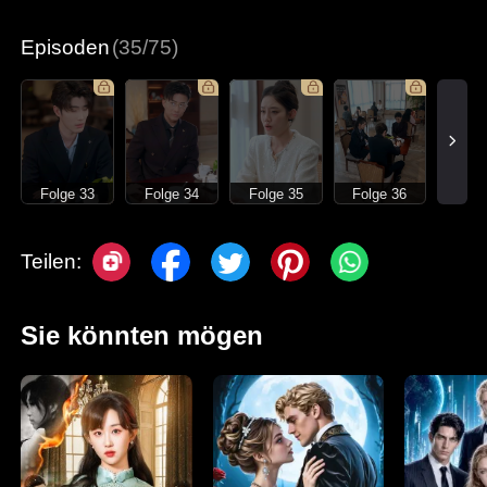
Episoden
(35/75)
Folge 33
Folge 34
Folge 35
Folge 36
Teilen:
Sie könnten mögen