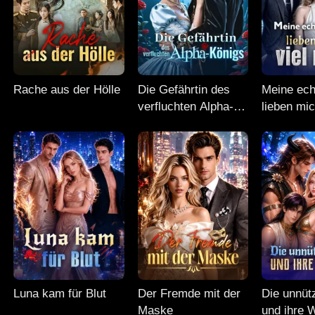
Rache aus der Hölle
Die Gefährtin des
Meine ech
verfluchten Alpha-
lieben mic
Königs
mehr
Luna kam für Blut
Der Fremde mit der
Die unnüt
Maske
und ihre 