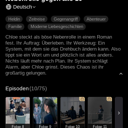
Deutsch
Heldin
Zeitreise
Gegenangriff
Abenteuer
Familie
Moderne Liebesgeschichten
Chloe steckt als böse Nebenrolle in einem Roman
fest. Ihr Auftrag: Überleben. Ihr Werkzeug: Ein
System, mit dem sie das Drehbuch ändern kann. Also
tippt sie ein Wort um und plötzlich ist alles anders.
Nichts läuft mehr nach Plan. Ihr System schlägt
Alarm, aber Chloe grinst. Dieses Chaos ist ihr
großartig gelungen.
Episoden
(10/75)
Folge 8
Folge 9
Folge 10
Folge 11