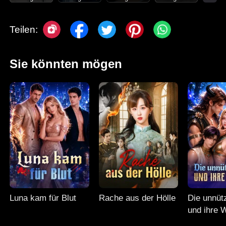
Teilen:
Sie könnten mögen
Luna kam für Blut
Rache aus der Hölle
Die unnüt
und ihre 