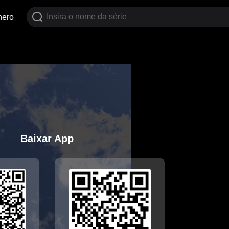
nero
Baixar App