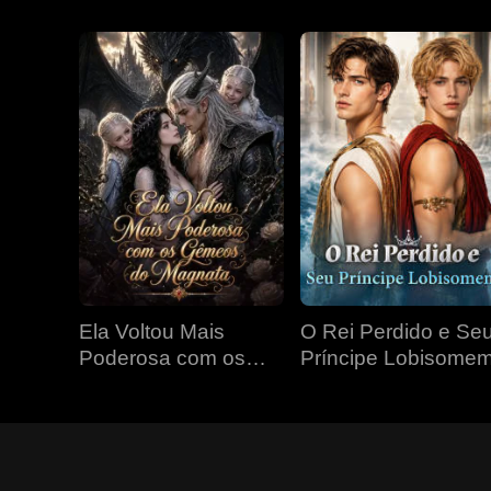
Ela Voltou Mais
O Rei Perdido e Se
Poderosa com os
Príncipe Lobisome
Gêmeos do Magnata