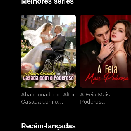
Melhores séries
Abandonada no Altar,
A Feia Mais
Casada com o
Poderosa
Poderoso
Recém-lançadas