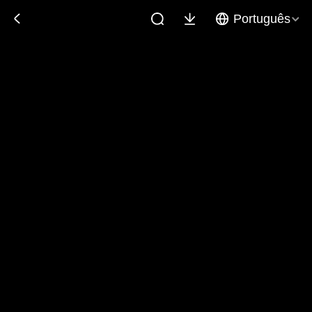
Português