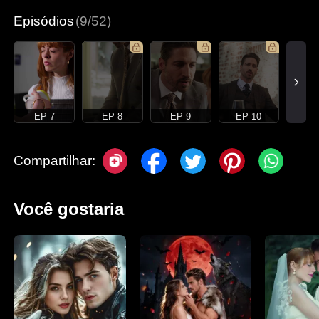
Episódios
(9/52)
EP 7
EP 8
EP 9
EP 10
Compartilhar:
Você gostaria