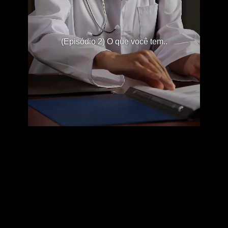
(Episódio 2) O que você tem..