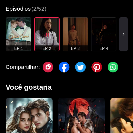
Episódios
(2/52)
EP 1
EP 2
EP 3
EP 4
Compartilhar:
Você gostaria