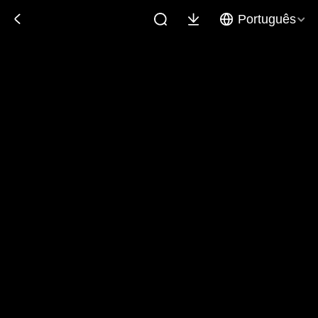
Português