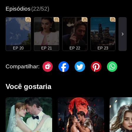
Episódios
(22/52)
EP 20
EP 21
EP 22
EP 23
Compartilhar:
Você gostaria