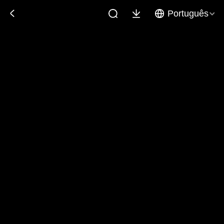
Português