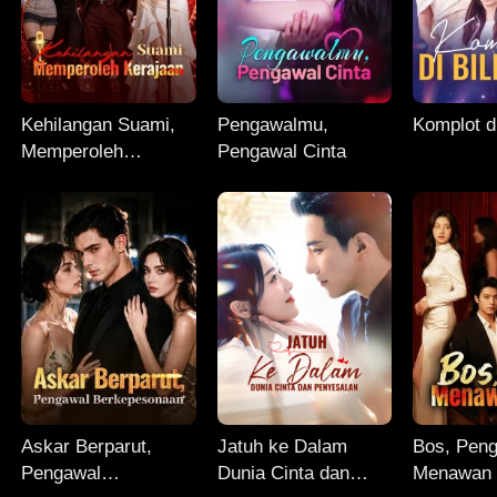
Kehilangan Suami,
Pengawalmu,
Komplot di
Memperoleh
Pengawal Cinta
Kerajaan
Askar Berparut,
Jatuh ke Dalam
Bos, Peng
Pengawal
Dunia Cinta dan
Menawan 