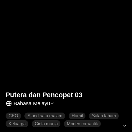
Putera dan Pencopet 03
Bahasa Melayu
CEO
Stand satu malam
Hamil
Salah faham
Keluarga
Cinta manja
Moden romantik