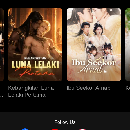
Kebangkitan Luna
Ibu Seekor Arnab
K
Lelaki Pertama
T
Follow Us