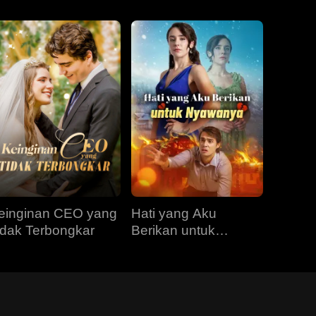
einginan CEO yang
Hati yang Aku
idak Terbongkar
Berikan untuk
Nyawanya