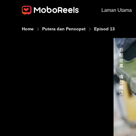
Laman Utama
Home
Putera dan Pencopet
Episod 13