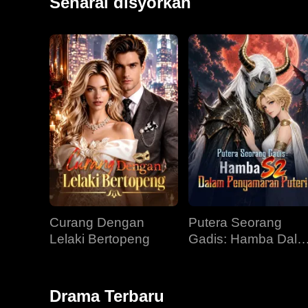
Senarai disyorkan
Curang Dengan
Putera Seorang
Lelaki Bertopeng
Gadis: Hamba Dal
Penyamaran Puteri
Drama Terbaru