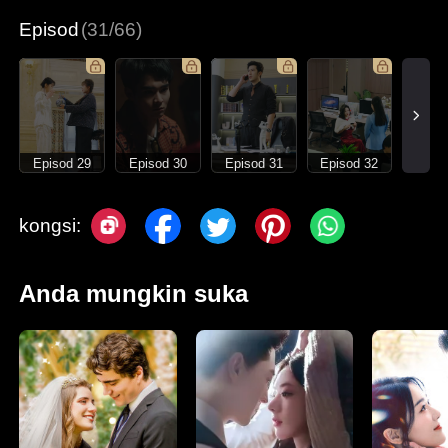
Episod
(31/66)
Episod 29
Episod 30
Episod 31
Episod 32
kongsi:
Anda mungkin suka