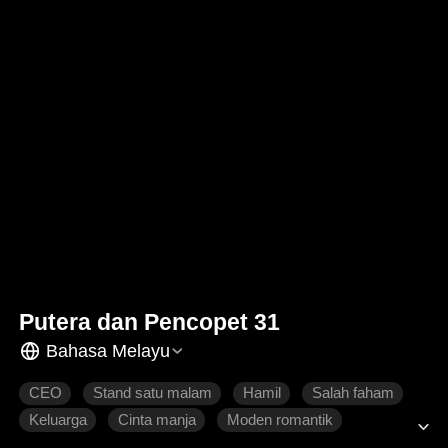
Putera dan Pencopet 31
Bahasa Melayu
CEO
Stand satu malam
Hamil
Salah faham
Keluarga
Cinta manja
Moden romantik