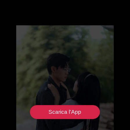
Scarica l'App