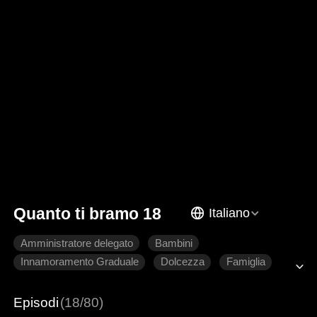
Quanto ti bramo 18
Italiano
Amministratore delegato
Bambini
Innamoramento Graduale
Dolcezza
Famiglia
Romanzo sentimentale moderno
Episodi
(18/80)