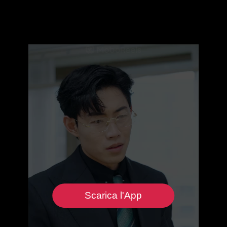
Scarica l'App