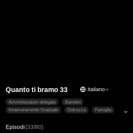
Quanto ti bramo 33
Italiano
Amministratore delegato
Bambini
Innamoramento Graduale
Dolcezza
Famiglia
Romanzo sentimentale moderno
Episodi
(33/80)