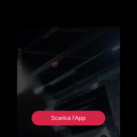
Scarica l'App