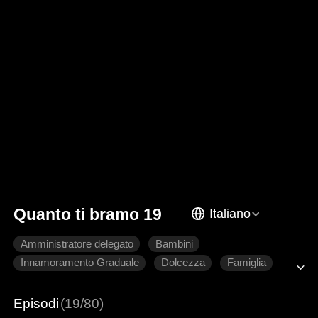
Quanto ti bramo 19
Italiano
Amministratore delegato
Bambini
Innamoramento Graduale
Dolcezza
Famiglia
Romanzo sentimentale moderno
Episodi
(19/80)