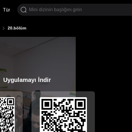
Tür
20.bölüm
Uygulamayı İndir