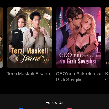
Terzi Maskeli Efsane
CEO'nun Sekreteri ve
K
Gizli Sevgilisi
C
Sa
Follow Us