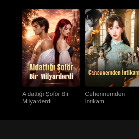
Aldattığı Şoför Bir
Cehennemden
Milyarderdi
İntikam