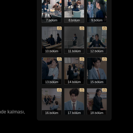
7.bölüm
8.bölüm
9.bölüm
10.bölüm
11.bölüm
12.bölüm
13.bölüm
14.bölüm
15.bölüm
nde kalması,
16.bölüm
17.bölüm
18.bölüm