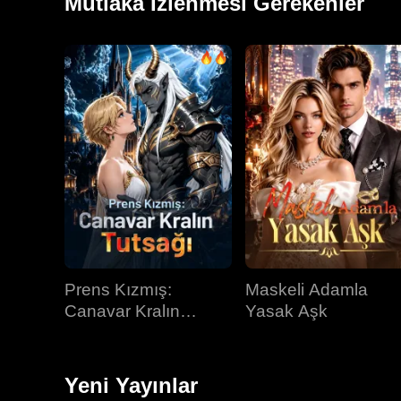
Mutlaka İzlenmesi Gerekenler
Prens Kızmış:
Maskeli Adamla
Canavar Kralın
Yasak Aşk
Tutsağı
Yeni Yayınlar