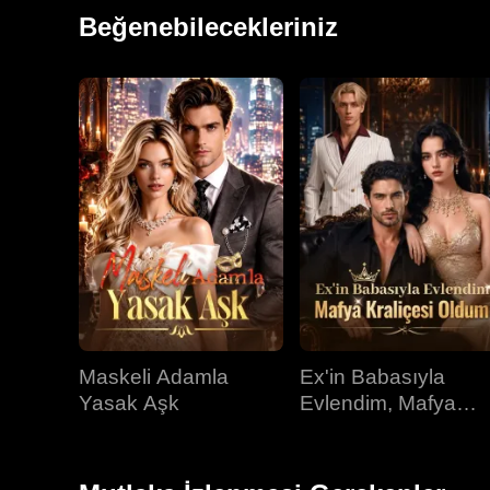
Beğenebilecekleriniz
Maskeli Adamla
Ex'in Babasıyla
Yasak Aşk
Evlendim, Mafya
Kraliçesi Oldum