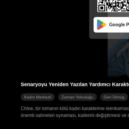
Google P
Senaryoyu Yeniden Yazılan Yardımcı Karakt
Kadın Merkezli
Zaman Yolculuğu
Geri Dönüş
Chloe, bir romanın kötü kadın karakterine reenkarnas
önemli sahneleri oynaması, kaderini değiştirmesi ve