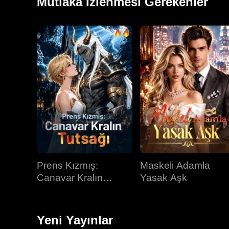
Mutlaka İzlenmesi Gerekenler
Prens Kızmış:
Maskeli Adamla
Canavar Kralın
Yasak Aşk
Tutsağı
Yeni Yayınlar