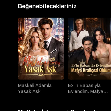
Beğenebilecekleriniz
Maskeli Adamla
Ex'in Babasıyla
Yasak Aşk
Evlendim, Mafya
Kraliçesi Oldum