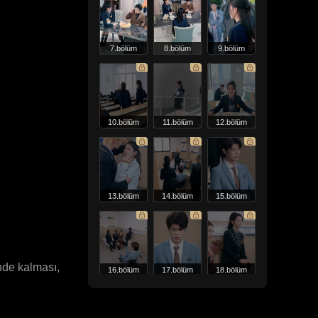
7.bölüm
8.bölüm
9.bölüm
10.bölüm
11.bölüm
12.bölüm
13.bölüm
14.bölüm
15.bölüm
nde kalması,
16.bölüm
17.bölüm
18.bölüm