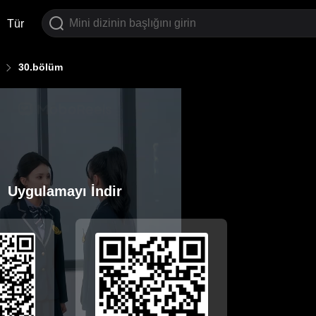
Tür
30.bölüm
Uygulamayı İndir