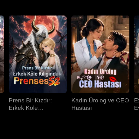
Prens Bir Kızdır:
Kadın Ürolog ve CEO
E
Erkek Köle
Hastası
E
Kılığındaki Prenses
K