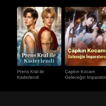
Prens Kral ile
Çapkın Kocam
Kaderlendi
Geleceğin İmparato