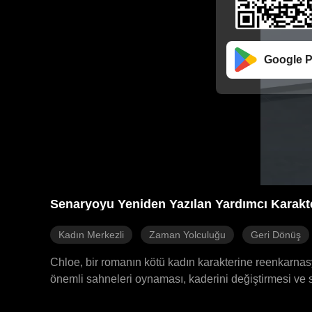
Google P
Senaryoyu Yeniden Yazılan Yardımcı Karakt
Kadın Merkezli
Zaman Yolculuğu
Geri Dönüş
Chloe, bir romanın kötü kadın karakterine reenkarnas
önemli sahneleri oynaması, kaderini değiştirmesi ve