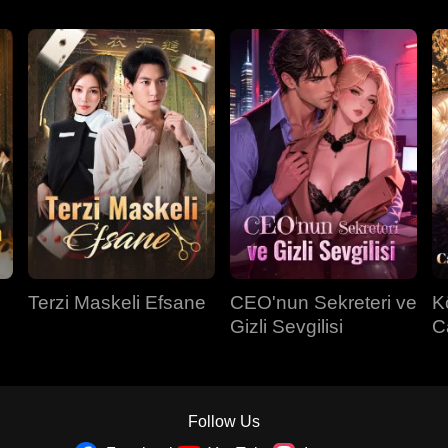
Terzi Maskeli Efsane
CEO'nun Sekreteri ve
K
Gizli Sevgilisi
C
Sa
Follow Us