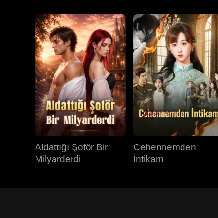
Aldattığı Şoför Bir
Cehennemden
Milyarderdi
İntikam