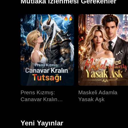
Mutlaka İzlenmesi Gerekenler
Prens Kızmış:
Maskeli Adamla
Canavar Kralın
Yasak Aşk
Tutsağı
Yeni Yayınlar