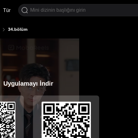
Tür
34.bölüm
Uygulamayı İndir