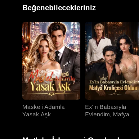
Beğenebilecekleriniz
Maskeli Adamla
Ex'in Babasıyla
Yasak Aşk
Evlendim, Mafya
Kraliçesi Oldum