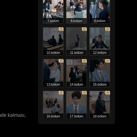
7.bölüm
8.bölüm
9.bölüm
10.bölüm
11.bölüm
12.bölüm
13.bölüm
14.bölüm
15.bölüm
nde kalması,
16.bölüm
17.bölüm
18.bölüm