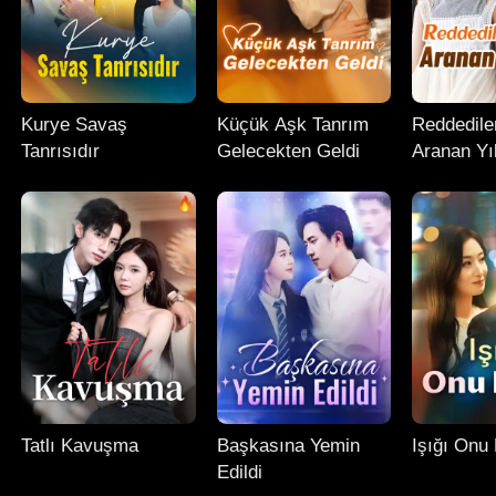
Kurye Savaş
Küçük Aşk Tanrım
Reddedile
Tanrısıdır
Gelecekten Geldi
Aranan Yı
Tatlı Kavuşma
Başkasına Yemin
Işığı Onu 
Edildi