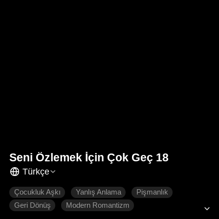
Seni Özlemek İçin Çok Geç 18
Türkçe
Çocukluk Aşkı
Yanlış Anlama
Pişmanlık
Geri Dönüş
Modern Romantizm