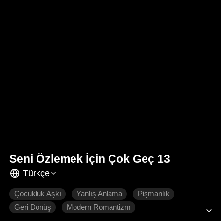
Seni Özlemek İçin Çok Geç 13
Türkçe
Çocukluk Aşkı
Yanlış Anlama
Pişmanlık
Geri Dönüş
Modern Romantizm