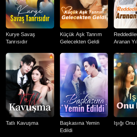
Kurye Savaş
Küçük Aşk Tanrım
Reddedile
Tanrısıdır
Gelecekten Geldi
Aranan Yı
Tatlı Kavuşma
Başkasına Yemin
Işığı Onu 
Edildi