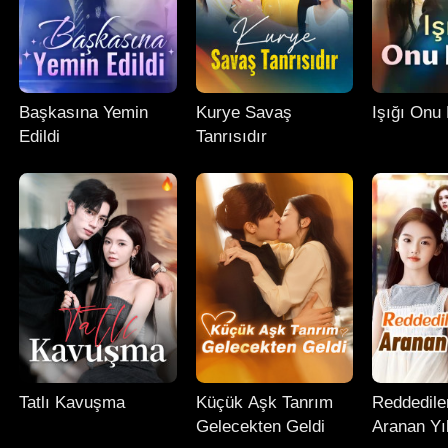
Başkasına Yemin
Kurye Savaş
Işığı Onu 
Edildi
Tanrısıdır
Tatlı Kavuşma
Küçük Aşk Tanrım
Reddedile
Gelecekten Geldi
Aranan Yı