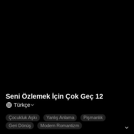
Seni Özlemek İçin Çok Geç 12
Türkçe
Çocukluk Aşkı
Yanlış Anlama
Pişmanlık
Geri Dönüş
Modern Romantizm