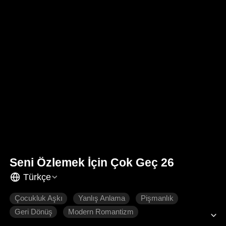
Seni Özlemek İçin Çok Geç 26
Türkçe
Çocukluk Aşkı
Yanlış Anlama
Pişmanlık
Geri Dönüş
Modern Romantizm