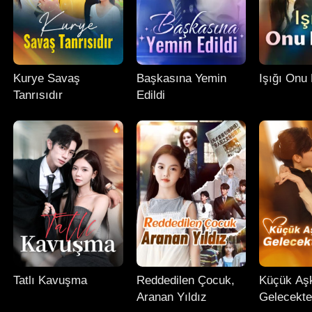
Kurye Savaş
Başkasına Yemin
Işığı Onu 
Tanrısıdır
Edildi
Tatlı Kavuşma
Reddedilen Çocuk,
Küçük Aş
Aranan Yıldız
Gelecekte