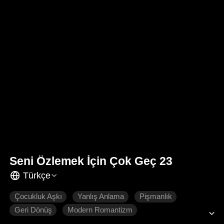
Seni Özlemek İçin Çok Geç 23
Türkçe
Çocukluk Aşkı
Yanlış Anlama
Pişmanlık
Geri Dönüş
Modern Romantizm