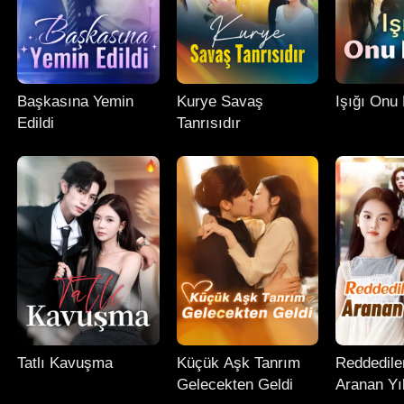
Başkasına Yemin
Kurye Savaş
Işığı Onu 
Edildi
Tanrısıdır
Tatlı Kavuşma
Küçük Aşk Tanrım
Reddedile
Gelecekten Geldi
Aranan Yı