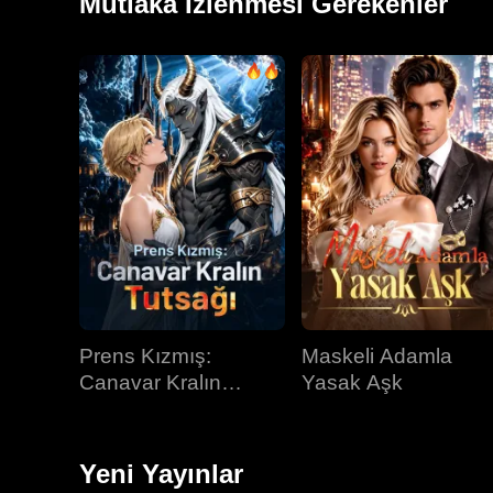
Mutlaka İzlenmesi Gerekenler
Prens Kızmış:
Maskeli Adamla
Canavar Kralın
Yasak Aşk
Tutsağı
Yeni Yayınlar