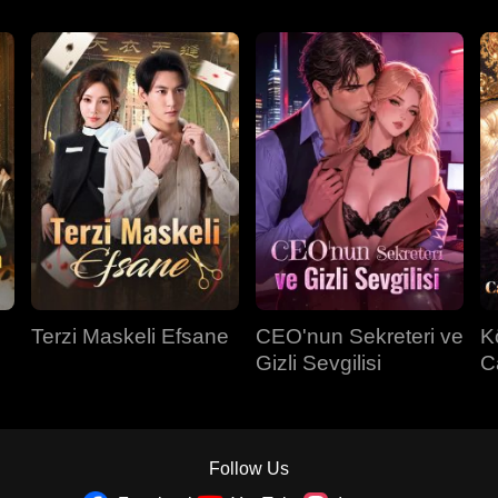
Terzi Maskeli Efsane
CEO'nun Sekreteri ve
K
Gizli Sevgilisi
C
Sa
Follow Us