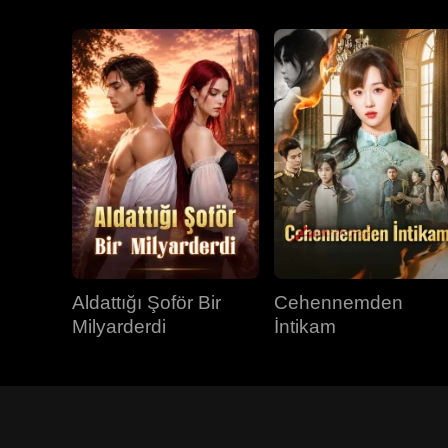
Aldattığı Şoför Bir
Cehennemden
Milyarderdi
İntikam