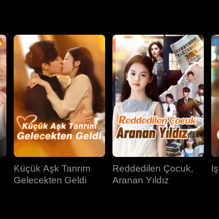
Ethan'la tanıştı ve onun menajeri oldu. Anna'nın gitmesinden sonr
k için artık çok geçti.
Küçük Aşk Tanrım
Reddedilen Çocuk,
I
Gelecekten Geldi
Aranan Yıldız