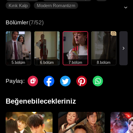
Kırık Kalp
Modern Romantizm
Bölümler
(7/52)
5.bölüm
6.bölüm
7.bölüm
8.bölüm
Paylaş:
Beğenebilecekleriniz