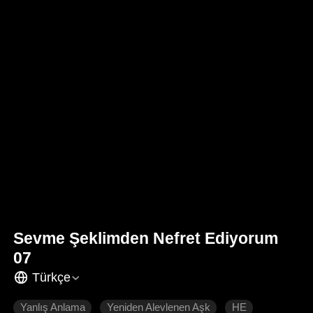
Sevme Şeklimden Nefret Ediyorum
07
Türkçe
Yanlış Anlama
Yeniden Alevlenen Aşk
HE