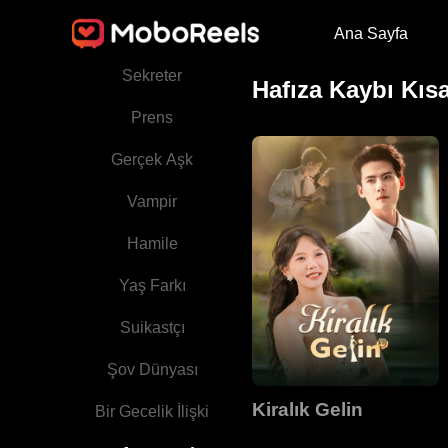
Ana Sayfa
İntikam
Sekreter
Hafıza Kaybı Kısa
Prens
Gerçek Aşk
Vampir
Hamile
Yaş Farkı
Suikastçı
Şov Dünyası
Kiralık Gelin
Bir Gecelik İlişki