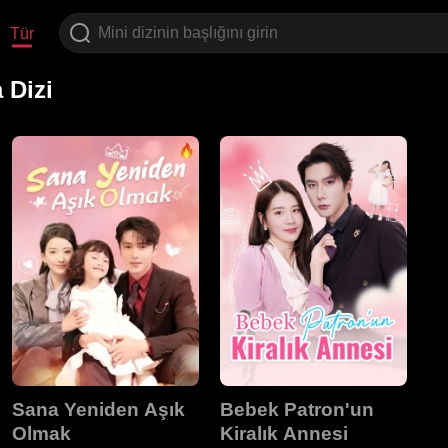
Tür
 Dizi
Sana Yeniden Aşık
Bebek Patron'un
Olmak
Kiralık Annesi