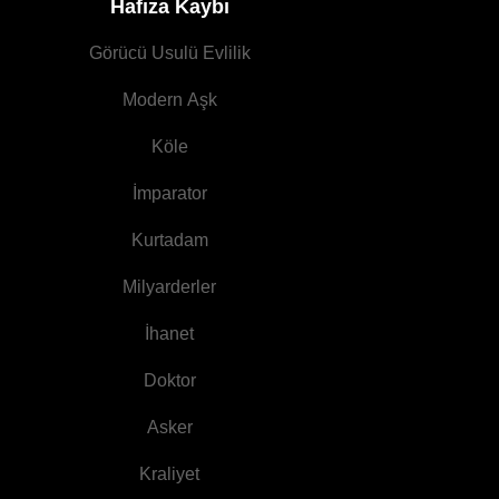
Hafıza Kaybı
Görücü Usulü Evlilik
Modern Aşk
Köle
İmparator
Kurtadam
Milyarderler
İhanet
Doktor
Asker
Kraliyet