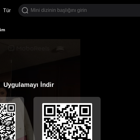
Tür
lüm
Uygulamayı İndir