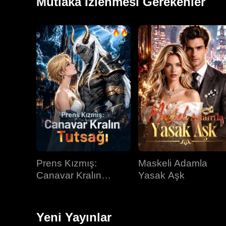
Mutlaka İzlenmesi Gerekenler
Prens Kızmış:
Maskeli Adamla
Canavar Kralın
Yasak Aşk
Tutsağı
Yeni Yayınlar