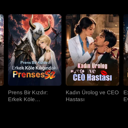
Prens Bir Kızdır:
Kadın Ürolog ve CEO
E
Erkek Köle
Hastası
E
Kılığındaki Prenses
K