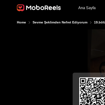
Ana Sayfa
Home
Sevme Şeklimden Nefret Ediyorum
19.bö