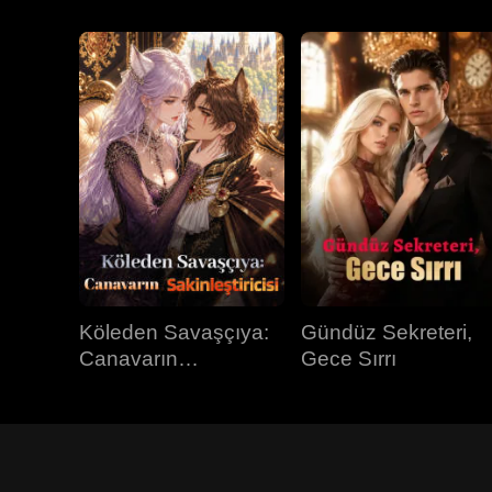
Köleden Savaşçıya:
Gündüz Sekreteri,
Canavarın
Gece Sırrı
Sakinleştiricisi