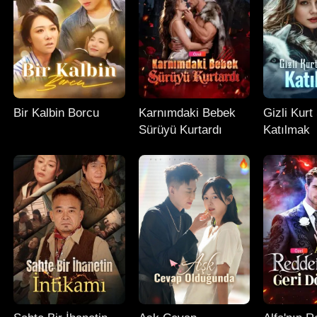
Bir Kalbin Borcu
Karnımdaki Bebek
Gizli Kur
Sürüyü Kurtardı
Katılmak