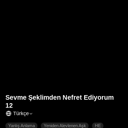
Sevme Şeklimden Nefret Ediyorum
12
Türkçe
Yanlış Anlama
Yeniden Alevlenen Aşk
HE