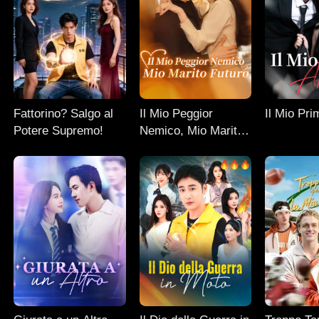
Fattorino? Salgo al
Il Mio Peggior
Il Mio Pr
Potere Supremo!
Nemico, Mio Marito
Futuro