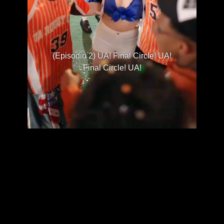
(Episodio 2) UA! Final Circle! UA!
Final Circle! UA!