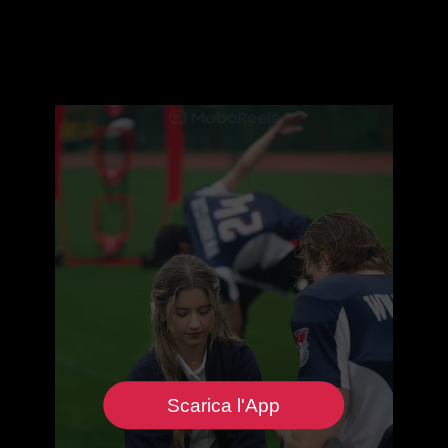
Scarica l'App