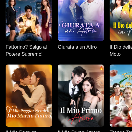
Fattorino? Salgo al
Giurata a un Altro
Il Dio del
Potere Supremo!
Moto