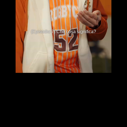
(Episodio 7) Che cosa significa?