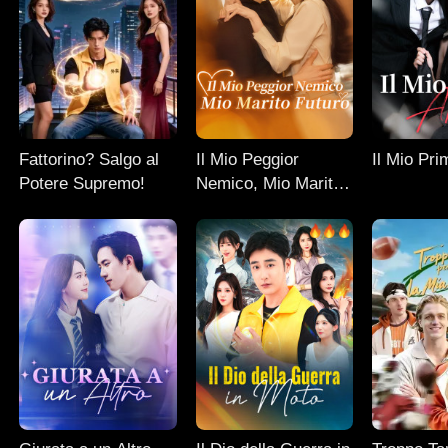
Fattorino? Salgo al
Il Mio Peggior
Il Mio Pr
Potere Supremo!
Nemico, Mio Marito
Futuro