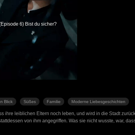
(Episode 6) Bist du sicher?
n Blick
Süßes
Familie
Moderne Liebesgeschichten
s ihre leiblichen Eltern noch leben, und wird in die Stadt zurü
tattdessen von ihm angegriffen. Was sie nicht wusste, war, dass
 Unternehmens in der Stadt war. Als Hank aufwachte und sie au