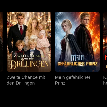
Zweite Chance mit
Mein gefährlicher
K
den Drillingen
Prinz
he
m