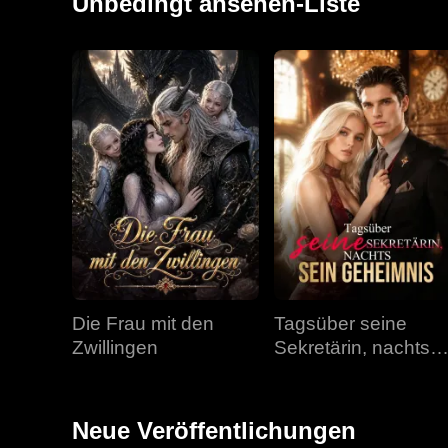
Unbedingt ansehen-Liste
Die Frau mit den
Tagsüber seine
Zwillingen
Sekretärin, nachts
sein Geheimnis
Neue Veröffentlichungen