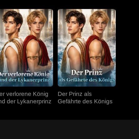
er verlorene König
Der Prinz als
nd der Lykanerprinz
Gefährte des Königs