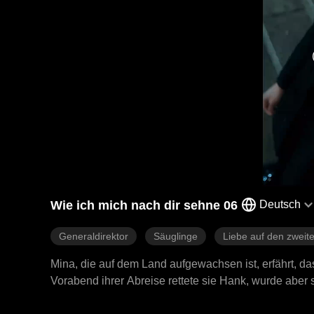
Wie ich mich nach dir sehne 06
Deutsch
Generaldirektor
Säuglinge
Liebe auf den zweite
Mina, die auf dem Land aufgewachsen ist, erfährt, das
Vorabend ihrer Abreise rettete sie Hank, wurde aber s
Geschäftsführer eines mächtigen und einflussreichen