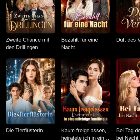
Zweite Chance mit
Bezahlt für eine
Duft des 
den Drillingen
Nacht
Die Tierflüsterin
Kaum freigelassen,
Bei Tag d
heiratete ich in eine
bei Nacht