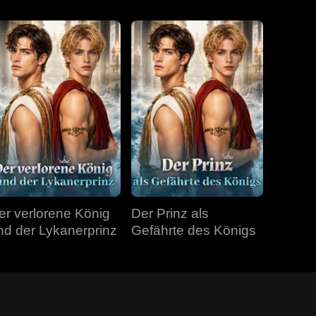
er verlorene König
Der Prinz als
nd der Lykanerprinz
Gefährte des Königs