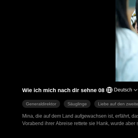
Wie ich mich nach dir sehne 08
Deutsch
Generaldirektor
Säuglinge
Liebe auf den zweite
Mina, die auf dem Land aufgewachsen ist, erfährt, das
Vorabend ihrer Abreise rettete sie Hank, wurde aber s
Geschäftsführer eines mächtigen und einflussreichen