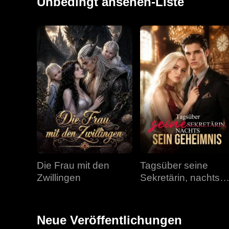
Unbedingt ansehen-Liste
Die Frau mit den
Tagsüber seine
Zwillingen
Sekretärin, nachts
sein Geheimnis
Neue Veröffentlichungen