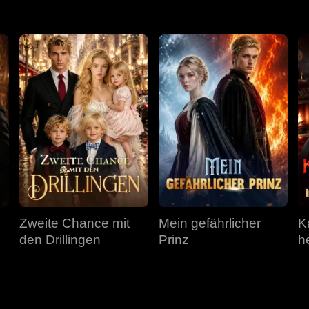
Zweite Chance mit
Mein gefährlicher
K
den Drillingen
Prinz
he
m