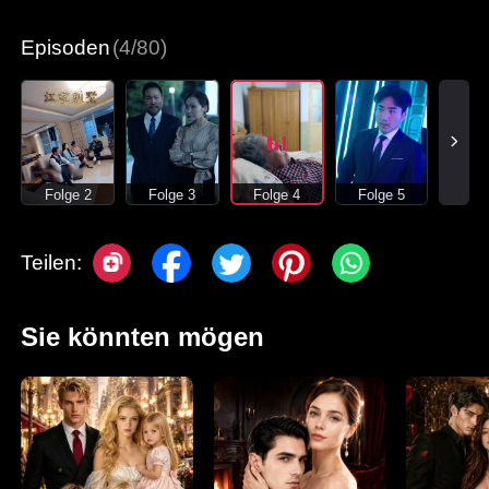
Moderne Liebesgeschichten
Episoden
(4/80)
Folge 2
Folge 3
Folge 4
Folge 5
Teilen:
Sie könnten mögen