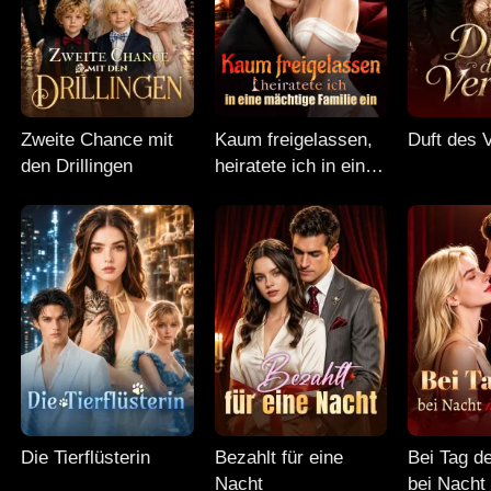
Zweite Chance mit
Kaum freigelassen,
Duft des 
den Drillingen
heiratete ich in eine
mächtige Familie ein
Die Tierflüsterin
Bezahlt für eine
Bei Tag d
Nacht
bei Nacht