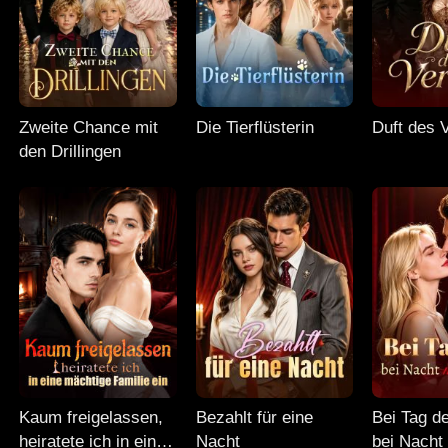
Zweite Chance mit
Die Tierflüsterin
Duft des 
den Drillingen
Kaum freigelassen,
Bezahlt für eine
Bei Tag d
heiratete ich in eine
Nacht
bei Nacht