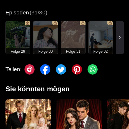
Moderne Liebesgeschichten
Episoden
(31/80)
Folge 29
Folge 30
Folge 31
Folge 32
Teilen:
Sie könnten mögen