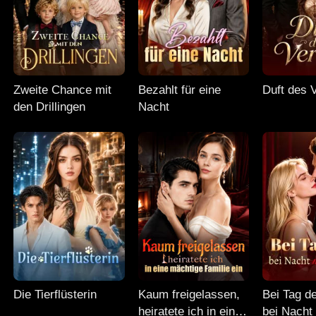
Zweite Chance mit
Bezahlt für eine
Duft des 
den Drillingen
Nacht
Die Tierflüsterin
Kaum freigelassen,
Bei Tag d
heiratete ich in eine
bei Nacht