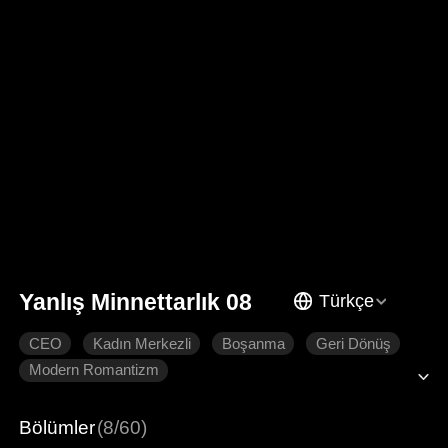
Yanlış Minnettarlık 08
Türkçe
CEO
Kadın Merkezli
Boşanma
Geri Dönüş
Modern Romantizm
Bölümler
(8/60)