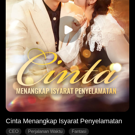
Cinta Menangkap Isyarat Penyelamatan
CEO
Perjalanan Waktu
Fantasi