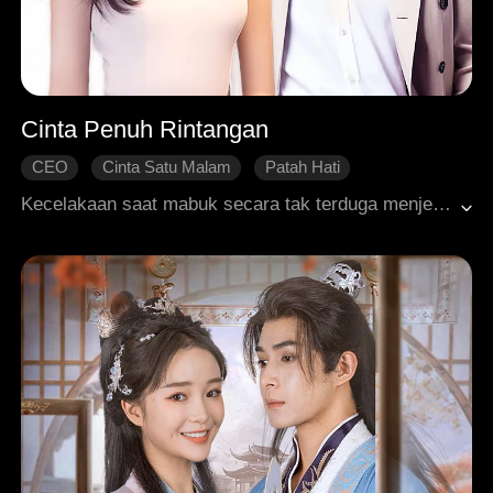
Cinta Penuh Rintangan
CEO
Cinta Satu Malam
Patah Hati
Roman Modern
Kecelakaan saat mabuk secara tak terduga menjeratnya dengan CEO masa depan.