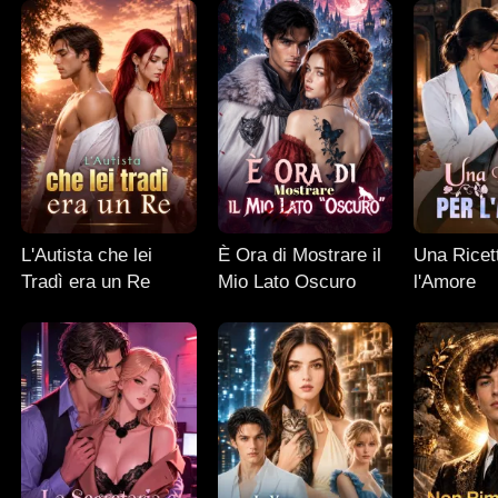
L'Autista che lei
È Ora di Mostrare il
Una Ricet
Tradì era un Re
Mio Lato Oscuro
l'Amore