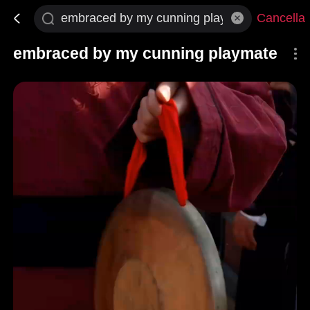
Cancella
embraced by my cunning playmate