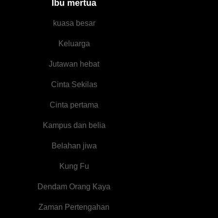
Ibu mertua
Seorang Anak
kuasa besar
Keluarga
Jutawan hebat
Cinta Sekilas
Cinta pertama
Kampus dan belia
Belahan jiwa
Kung Fu
Dendam Orang Kaya
Zaman Pertengahan