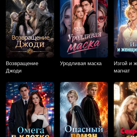
Возвращение
Уродливая маска
Изгой и 
Джоди
магнат