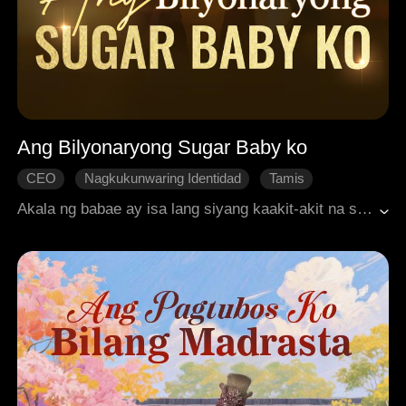
Ang Bilyonaryong Sugar Baby ko
CEO
Nagkukunwaring Identidad
Tamis
Pagtataksil
Makabagong Romansa
Akala ng babae ay isa lang siyang kaakit-akit na sugar baby, hanggang sa binili ng lalaki ang kumpanya niya, sinira ang kanyang kasal, at nagpropose sa kanya. Ngayon, nagulo ang buhay niya, kailangan niyang pumili sa pagitan ng dangal, kapangyarihan at bilyonaryong hindi tumigil sa pagmamahal sa kanya.