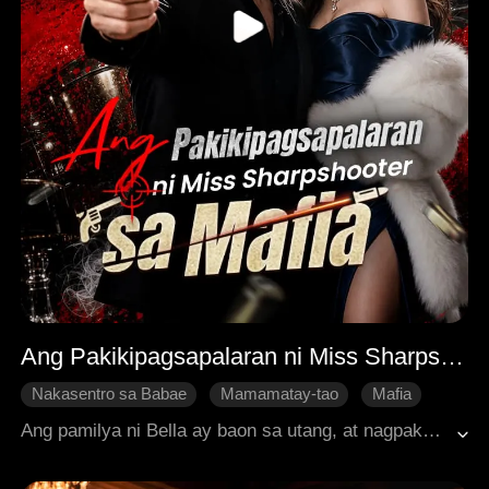
Ang Pakikipagsapalaran ni Miss Sharpshooter sa Mafia
Nakasentro sa Babae
Mamamatay-tao
Mafia
Tamis
Pagsalag
Ang pamilya ni Bella ay baon sa utang, at nagpakamatay ang kanyang ama. Dumating ang Mafia para singilin ang utang, ngunit naantig si Don Louis sa kanyang katatagan, kaya naging maawain siya sa kanya. Sumali pa si Bella sa Mafia at naging bodyguard ni Louis dahil sa kanyang pambihirang kakayahan sa pagbaril. Ang kanilang pagtutulungan ay nagpalapit sa kanilang damdamin. Ngunit si Jack, ang underboss, ay nagkaroon ng masamang hangarin kay Bella at pinagbintangan si Louis na pumatay sa ama ni Bella. Malalampasan kaya nina Bella at Louis ang lahat ng paghihirap at hindi pagkakaunawaan?