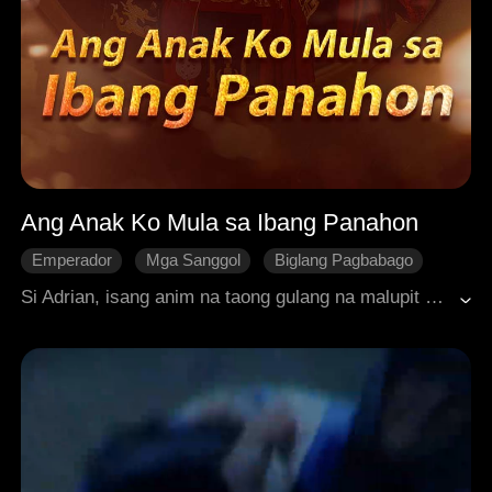
Ang Anak Ko Mula sa Ibang Panahon
Emperador
Mga Sanggol
Biglang Pagbabago
Pambihirang Kapangyarihan
Paglalakbay sa Panahon
Si Adrian, isang anim na taong gulang na malupit na pinuno, ay gumamit ng salamin ng kanyang ina na si Lillian upang makita itong inaapi sa modernong mundo. Nagpadala siya ng pagkain at mga antigong bagay upang suportahan si Lillian, pagkatapos ay siya mismo ang tumawid upang protektahan si Lillian. Kahit na nawalan ng alaala si Lillian, si Adrian at ang kanyang ama na si Caleb ay nagbigay ng proteksyon sa kanya. Di nagtagal matapos silang magsama, ninakaw ng mga kontrabida ang salamin, nakipag-alyansa sa isang sinaunang heneral, at sinubukang sunugin nang buhay si Adrian. Naglakbay pabalik sina Lillian at Caleb, iniligtas siya mula sa apoy, pinigilan ang pakana, at muling pinagsama ang pamilya.
Pagmamahalan ng Pamilya