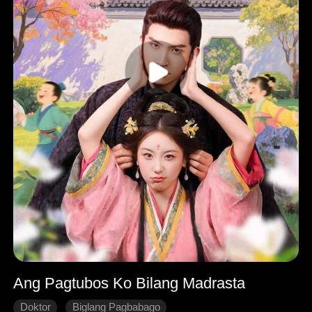
Ang Pagtubos Ko Bilang Madrasta
Doktor
Biglang Pagbabago