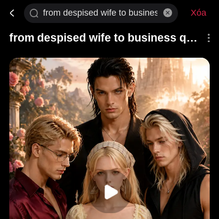
Xóa
from despised wife to business queen