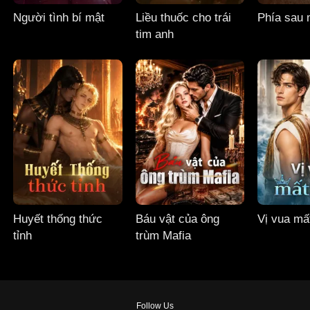
Người tình bí mật
Liều thuốc cho trái
Phía sau 
tim anh
Huyết thống thức
Báu vật của ông
Vị vua mất
tỉnh
trùm Mafia
Follow Us