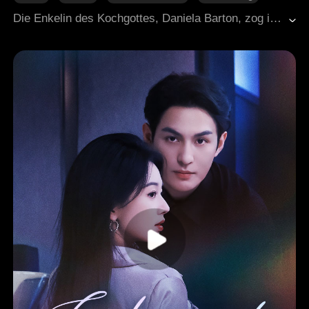
Süßes
Moderne Liebesgeschichten
Die Enkelin des Kochgottes, Daniela Barton, zog in die Stadt, um ihre Kochkünste zu testen, nur um als Landei verspottet zu werden. Doch Daniela eroberte alle, die sie herabsetzten, mit ihrem außergewöhnlichen kulinarischen Talent, gewann den Titel des Kochgottes und fand unerwartet die wahre Liebe auf ihrem Weg.