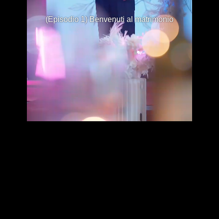
(Episodio 1) Benvenuti al matrimonio