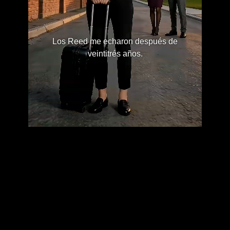
Los Reed me echaron después de
veintitrés años.