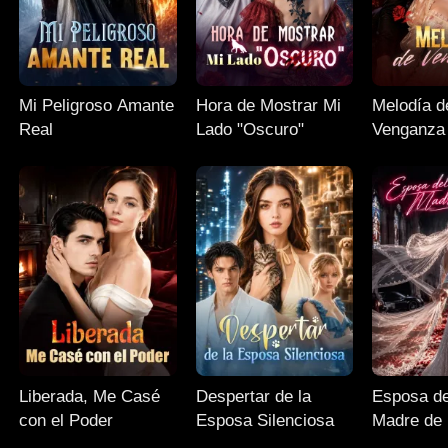
Mi Peligroso Amante
Hora de Mostrar Mi
Melodía d
Real
Lado "Oscuro"
Venganza
Liberada, Me Casé
Despertar de la
Esposa de
con el Poder
Esposa Silenciosa
Madre de 