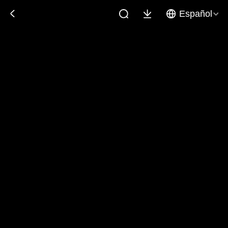
Español