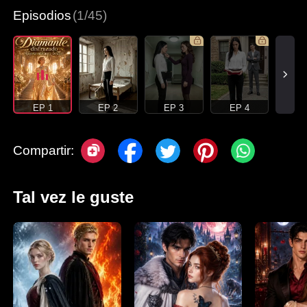
Episodios
(1/45)
EP 1
EP 2
EP 3
EP 4
Compartir:
Tal vez le guste