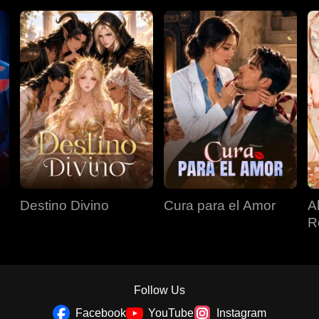
Destino Divino
Cura para el Amor
A
R
Follow Us
Facebook
YouTube
Instagram