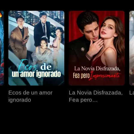
Ecos de un amor
La Novia Disfrazada,
L
ignorado
Fea pero
Impresionante