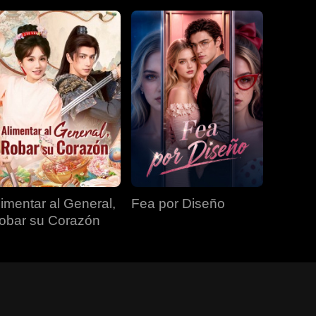
limentar al General,
Fea por Diseño
obar su Corazón