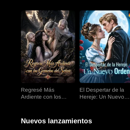
Regresé Más
El Despertar de la
Ardiente con los
Hereje: Un Nuevo
Gemelos del Señor
Orden
Nuevos lanzamientos