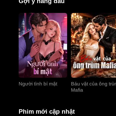
Gợi ý hàng đầu
Người tình bí mật
Báu vật của ông tr
Mafia
Phim mới cập nhật