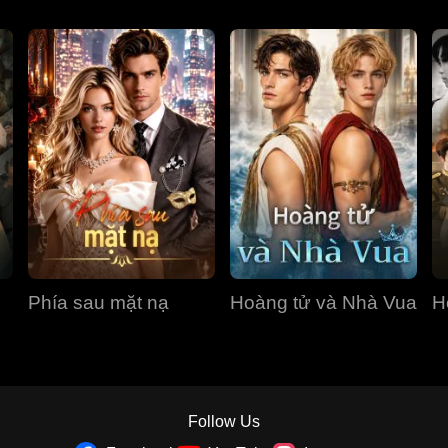
Phía sau mặt nạ
Hoàng tử và Nhà Vua
H
Follow Us