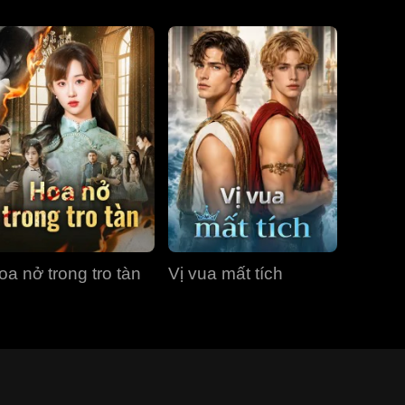
oa nở trong tro tàn
Vị vua mất tích