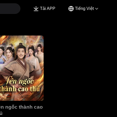
Tải APP
Tiếng Việt
ên ngốc thành cao
ủ