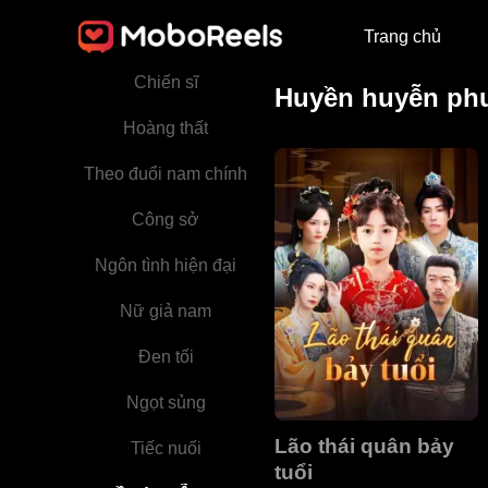
Trang chủ
Bác sĩ
Chiến sĩ
Huyền huyễn ph
Hoàng thất
Theo đuổi nam chính
Công sở
Ngôn tình hiện đại
Nữ giả nam
Đen tối
Ngọt sủng
Lão thái quân bảy
Tiếc nuối
tuổi