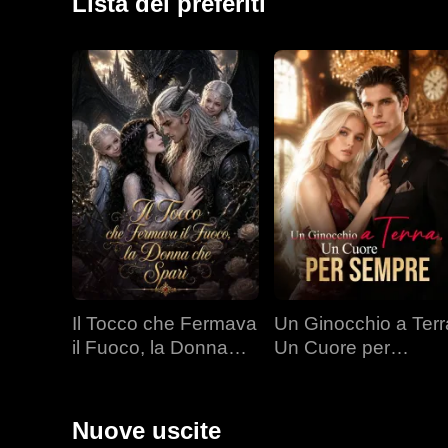
Lista dei preferiti
Il Tocco che Fermava
Un Ginocchio a Terr
il Fuoco, la Donna
Un Cuore per
che Sparì
Sempre
Nuove uscite