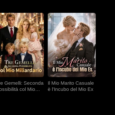
re Gemelli: Seconda
Il Mio Marito Casuale
ossibilità col Mio
è l'Incubo del Mio Ex
liardario