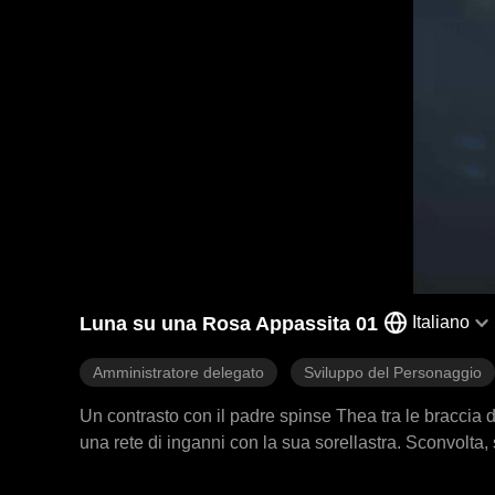
Luna su una Rosa Appassita 01
Italiano
Amministratore delegato
Sviluppo del Personaggio
Un contrasto con il padre spinse Thea tra le braccia d
una rete di inganni con la sua sorellastra. Sconvolta, 
malattia a causa del suo amore segreto e duraturo per