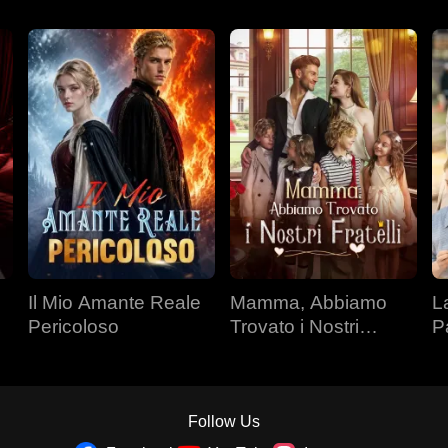
Il Mio Amante Reale
Mamma, Abbiamo
L
Pericoloso
Trovato i Nostri
P
Fratelli
Follow Us