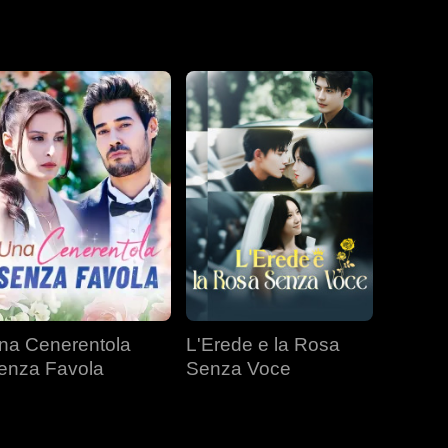
ogna, ma ormai
na Cenerentola
L'Erede e la Rosa
enza Favola
Senza Voce