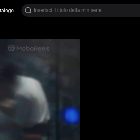
talogo