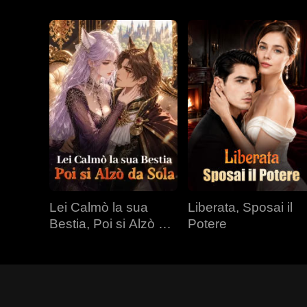
Lei Calmò la sua
Liberata, Sposai il
Bestia, Poi si Alzò da
Potere
Sola