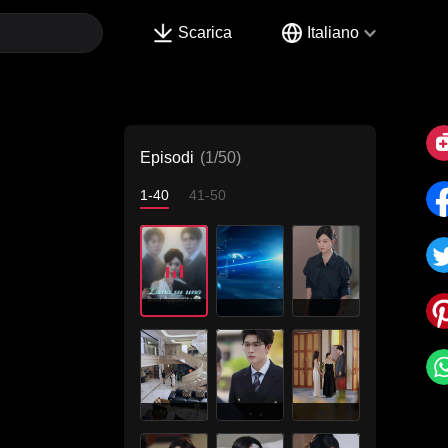
Scarica
Italiano
Episodi
(1/50)
1-40
41-50