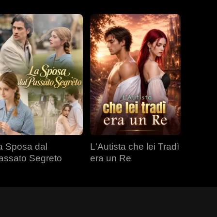
a Sposa dal
L'Autista che lei Tradì
assato Segreto
era un Re