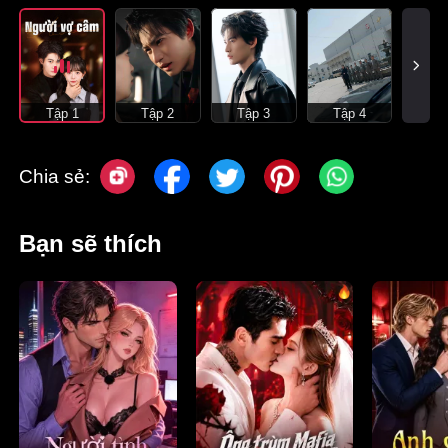
Tập 1
Tập 2
Tập 3
Tập 4
Chia sẻ:
Bạn sẽ thích