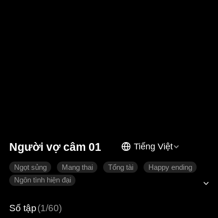
Người vợ câm 01
Tiếng Việt
Ngọt sủng
Mang thai
Tổng tài
Happy ending
Ngôn tình hiện đại
Số tập
(1/60)